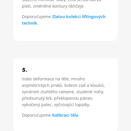
pleti, změněné kontury obličeje.
Doporučujeme
Zlatou kolekci liftingových
technik.
5.
máte deformace na těle, mnoho
asymetrických prvků, bolesti zad a kloubů,
syndrom ztuhlého ramene, studené nohy,
předsunutý krk, překlopenou pánev,
vybočený palec, vyčnívající lopatky.
Doporučujeme
Kalibraci těla.