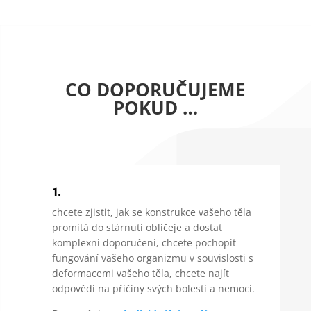
CO DOPORUČUJEME
POKUD …
1.
chcete zjistit, jak se konstrukce vašeho těla
promítá do stárnutí obličeje a dostat
komplexní doporučení, chcete pochopit
fungování vašeho organizmu v souvislosti s
deformacemi vašeho těla, chcete najít
odpovědi na příčiny svých bolestí a nemocí.