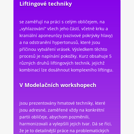
Liftingové techniky
se zaměřují na práci s celým obličejem, na
„vyhlazování“ všech jeho částí, včetně krku a
kraniální aponeurózy (vazivové pokrývky hlavy)
a na odstranění hypertonusů, které jsou
příčinou vytváření vrásek. Výsledkem těchto
procesů je napínání pokožky. Kurz obsahuje 5
různých druhů liftingových technik, jejichž
kombinací lze dosáhnout komplexního liftingu.
V Modelačních workshopech
jsou prezentovány hmatové techniky, které
jsou adresné, zaměřené vždy na konkrétní
partii obličeje, abychom pozměnili,
harmonizovali a vylepšili jejich tvar. Dá se říci,
že je to detailnější práce na problematických