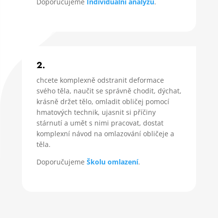
Doporučujeme
Individuální analýzu
.
2.
chcete komplexně odstranit deformace
svého těla, naučit se správně chodit, dýchat,
krásně držet tělo, omladit obličej pomocí
hmatových technik, ujasnit si příčiny
stárnutí a umět s nimi pracovat, dostat
komplexní návod na omlazování obličeje a
těla.
Doporučujeme
Školu omlazení
.