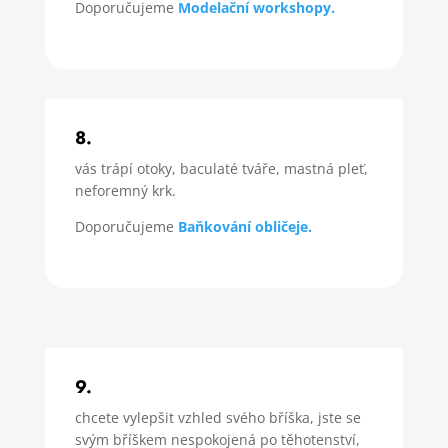
Doporučujeme
Modelační workshopy.
8.
vás trápí otoky, baculaté tváře, mastná pleť,
neforemný krk.
Doporučujeme
Baňkování obličeje.
9.
chcete vylepšit vzhled svého bříška, jste se
svým bříškem nespokojená po těhotenství,