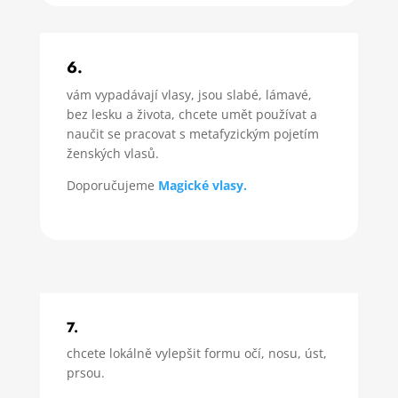
6.
vám vypadávají vlasy, jsou slabé, lámavé,
bez lesku a života, chcete umět používat a
naučit se pracovat s metafyzickým pojetím
ženských vlasů.
Doporučujeme
Magické vlasy.
7.
chcete lokálně vylepšit formu očí, nosu, úst,
prsou.