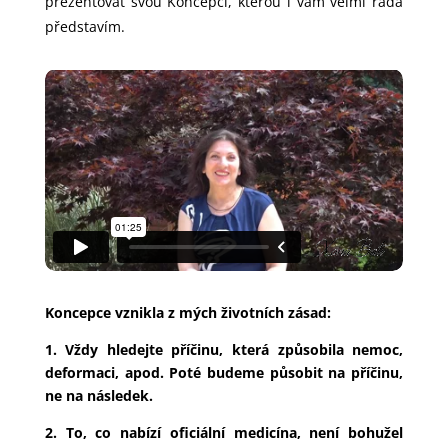
prezentovat svou Koncepci, kterou i vám velmi ráda
představím.
Koncepce vznikla z mých životních zásad:
1. Vždy hledejte příčinu, která způsobila nemoc,
deformaci, apod. Poté budeme působit na příčinu,
ne na následek.
2. To, co nabízí oficiální medicína, není bohužel