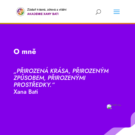
O mně
„PŘIROZENÁ KRÁSA, PŘIROZENÝM
ZPŮSOBEM, PŘIROZENÝMI
PROSTŘEDKY.“
Xana Bati