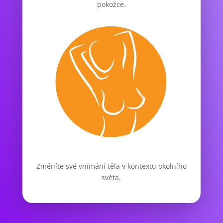
pokožce.
Změníte své vnímání těla v kontextu okolního
světa.