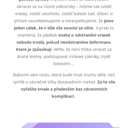
obracet se na různé odborníky – řešíme tak zvlášť
vrásky, zvlášť celulitidu, zvlášť bolesti zad. Vůbec si
přitom neuvědomujeme a nerespektujeme, že
jsme
jeden celek, že v těle vše souvisí se vším
. V praxi to
znamená, že jakákoli
snaha o odstranění vrásek
nebude trvalá, pokud neodstraníme deformace,
které je způsobují
. Věřte, že není třeba utrácet za
drahé krémy, podstupovat rizikové zákroky, trpět
bolestmi …
Nabízím vám cestu, která bude trvat trochu déle, než
rychlé a zázračné sliby dosavadních metod.
Za to vše
vyřešíte trvale a především bez zdravotních
komplikací.