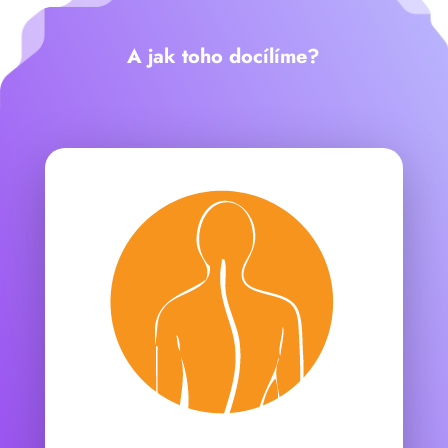
A jak toho docílíme?