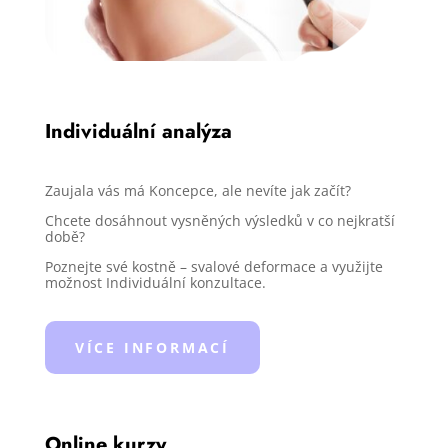
Individuální analýza
Zaujala vás má Koncepce, ale nevíte jak začít?
Chcete dosáhnout vysněných výsledků v co nejkratší
době?
Poznejte své kostně – svalové deformace a využijte
možnost Individuální konzultace.
VÍCE INFORMACÍ
Online kurzy