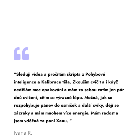

"Sleduji videa a pročítám skripta z Pohybové
inteligence a Kalibrace těla. Zkouším cvičit a i když
nedělám moc opakování a mám za sebou zatím jen pár
dnů cvičení, cítím se výrazně lépe. Možná, jak se
rozpohybuje pánev do osmiček a další cviky, dějí se
zázraky a mám mnohem více energie. Mám radost a
jsem vděčná za paní Xanu. "
Ivana R.