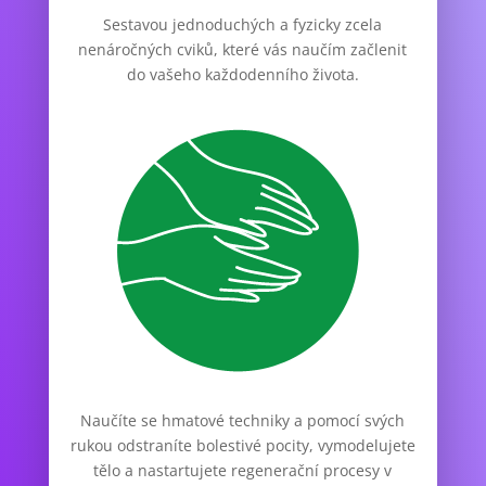
Sestavou jednoduchých a fyzicky zcela
nenáročných cviků, které vás naučím začlenit
do vašeho každodenního života.
Naučíte se hmatové techniky a pomocí svých
rukou odstraníte bolestivé pocity, vymodelujete
tělo a nastartujete regenerační procesy v