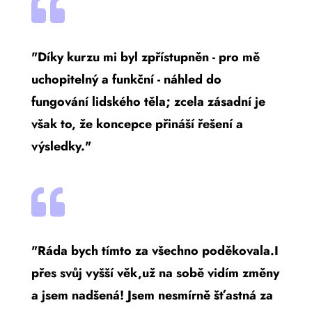

"Díky kurzu mi byl zpřístupněn - pro mě
uchopitelný a funkční - náhled do
fungování lidského těla; zcela zásadní je
však to, že koncepce přináší řešení a
výsledky."

"Ráda bych tímto za všechno poděkovala.I
přes svůj vyšší věk,už na sobě vidím změny
a jsem nadšená! Jsem nesmírně šťastná za