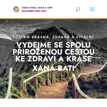
ZŮSTAŇ KRÁSNÁ, ZDRAVÁ A VITÁLNÍ
VYDEJME SE SPOLU
PŘIROZENOU CESTOU
KE ZDRAVÍ A KRÁSE
XANA BATI