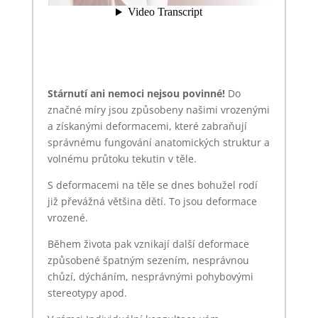
Stárnutí ani nemoci nejsou povinné!
Do
značné míry jsou způsobeny našimi vrozenými
a získanými deformacemi,
které zabraňují
správnému fungování anatomických struktur a
volnému průtoku tekutin v těle.
S deformacemi na těle se dnes bohužel rodí
již převážná většina dětí. To jsou deformace
vrozené.
Během života pak vznikají další deformace
způsobené špatným sezením, nesprávnou
chůzí, dýcháním, nesprávnými pohybovými
stereotypy apod.