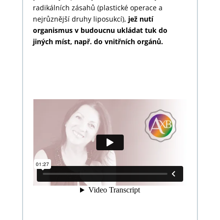
radikálních zásahů (plastické operace a
nejrůznější druhy liposukcí),
jež nutí
organismus v budoucnu ukládat tuk do
jiných míst, např. do vnitřních orgánů.