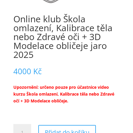
Online klub Škola
omlazení, Kalibrace těla
nebo Zdravé oči + 3D
Modelace obličeje jaro
2025
4000
Kč
Upozornění: určeno pouze pro účastnice video
kurzu Škola omlazení, Kalibrace těla nebo Zdravé
očí + 3D Modelace obličeje.
Online
Přidat do košíku