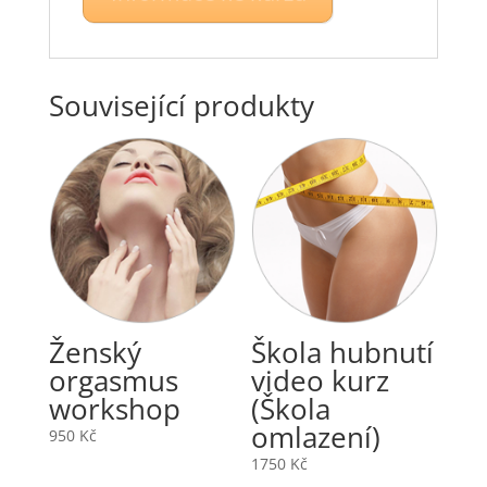
Související produkty
Ženský
Škola hubnutí
orgasmus
video kurz
workshop
(Škola
omlazení)
950
Kč
1750
Kč