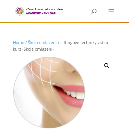
Home
/
Škola omlazení
/ Liftingové techniky video
kurz (Škola omlazení)